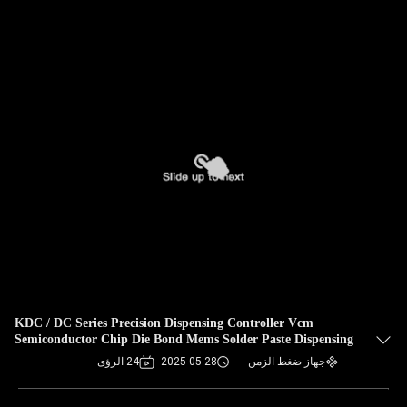
KDC / DC Series Precision Dispensing Controller Vcm
Semiconductor Chip Die Bond Mems Solder Paste Dispensing
Microdosing وحدة تحكم الدفع الدقيق في سلسلة KDC / DC
جهاز ضغط الزمن
2025-05-28
24 الرؤى