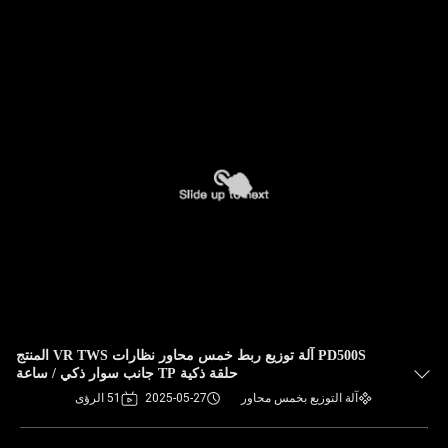
PD500S آلة توزيع ربط خمس محاور نظارات VR TWS المنتج
حلقة ذكية TP جانب سوار ذكي / ساعة
آلة التوزيع بخمس محاور
2025-05-27
51 الرؤى