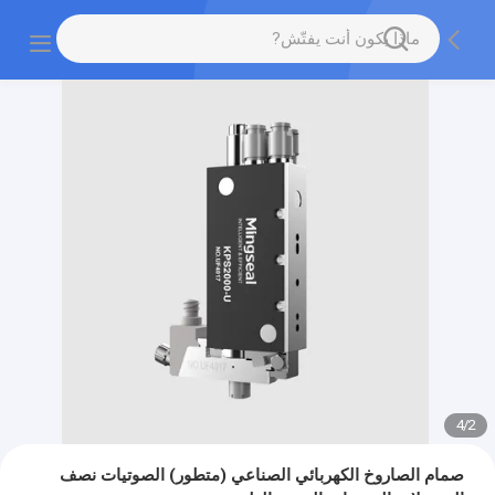
4
/
2
صمام الصاروخ الكهربائي الصناعي (متطور) الصوتيات نصف