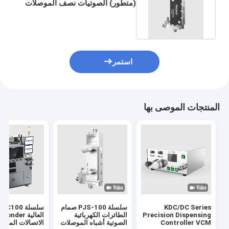
(متطور) الصوتيات نصف الموصلات
البصريات العرض الطبي
استمر
المنتجات الموصى بها
KDC/DC Series
سلسلة PJS-100 صمام
سل
Precision Dispensing
الطائرات الكهربائية
العالية Bonder
Controller VCM
الصوتية أشباه الموصلات