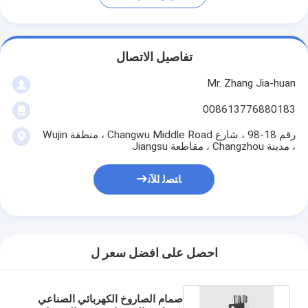
تفاصيل الاتصال
Mr. Zhang Jia-huan
008613776880183
رقم 18-98 ، شارع Changwu Middle Road ، منطقة Wujin
، مدينة Changzhou ، مقاطعة Jiangsu
ﺎﺘﺼﻟ ﺍﻶﻧ
احصل على افضل سعر ل
صمام الصاروخ الكهربائي الصناعي