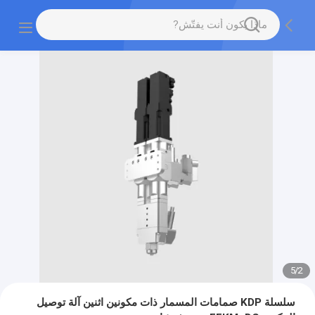
5
/
2
سلسلة KDP صمامات المسمار ذات مكونين اثنين آلة توصيل