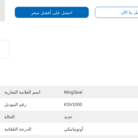
ل بنا الآن
احصل على أفضل سعر
MingSeal
اسم العلامة التجارية:
KSV1000
رقم الموديل:
جديد
الحالة:
أوتوماتيكي
الدرجة التلقائية: