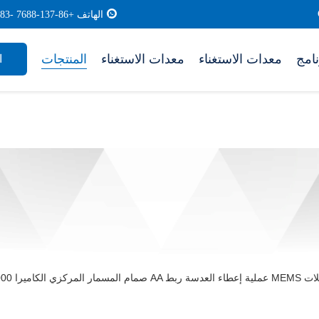
الهاتف +86-137-7688 -0183
معدات الاستغناء
معدات الاستغناء
المنتجات
ا
ه الموصلات