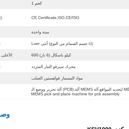
1 كجم
CE Certificate,ISO,CE/ISO
إصدار الشهادات:
سنة واحدة
Luer أنثى (جسم الصمام من النوع U)
مخرج السوا
600 كيلو باسكال (6 بار)
الأعلى. ضغط التشغيل:
محرك سيرفو التيار المتردد
محرك كهربائي:
مواد المسمار فولفستين الصلب
MEMS pick and place machine for pcb assembly
وصف