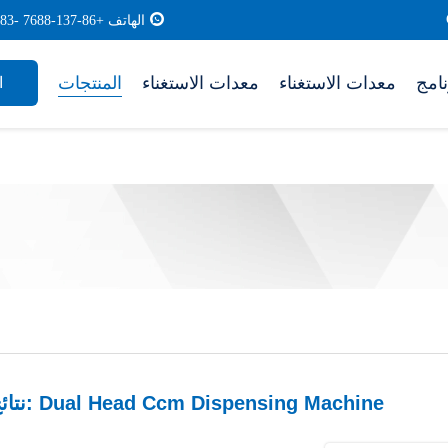
الهاتف +86-137-7688 -0183
معدات الاستغناء
معدات الاستغناء
المنتجات
ا
نتائج البحث عن: Dual Head Ccm Dispensing Machine