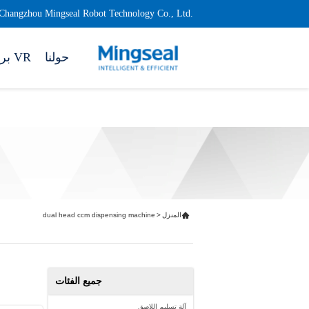
Changzhou Mingseal Robot Technology Co., Ltd.
حولنا
برنامج VR
المنزل
>
dual head ccm dispensing machine
جميع الفئات
آلة تسليم اللاصق